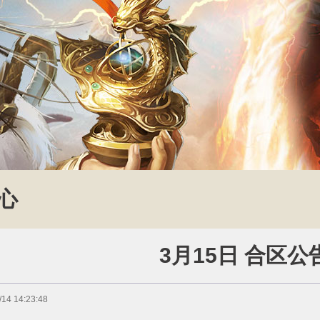
心
3月15日 合区公
4 14:23:48