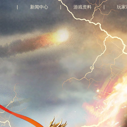
页
|
新闻中心
|
游戏资料
|
玩家