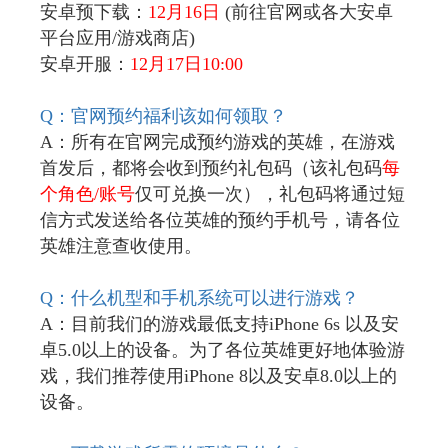
安卓预下载：
12
月16日
(前往官网或各大安卓
平台应用/游戏商店)
安卓开服：
12
月17日10:00
Q
：官网预约福利该如何领取？
A：所有在官网完成预约游戏的英雄，在游戏
首发后，都将会收到预约礼包码（该礼包码
每
个角色/账号
仅可兑换一次），礼包码将通过短
信方式发送给各位英雄的预约手机号，请各位
英雄注意查收使用。
Q
：什么机型和手机系统可以进行游戏？
A：目前我们的游戏最低支持iPhone 6s 以及安
卓5.0以上的设备。为了各位英雄更好地体验游
戏，我们推荐使用iPhone 8以及安卓8.0以上的
设备。