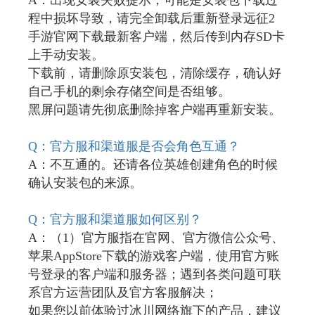
A：出现安装失败提示，可能是安装包下载过
程中损坏导致，请完全卸载后重新登录远征2
手游官网下载最新客户端，然后传到内存SD卡
上手动安装。
下载前，请删除原安装包，清除缓存，确认好
自己手机的剩余存储空间是否组够。
黑屏问题请先彻底删除掉客户端再重新安装。
Q
：官方服和渠道服是否会角色互通？
A：不互通的。还请各位英雄创建角色的时候
确认安装包的来源。
Q
：官方服和渠道服如何区别？
A：（1）官方服指在官网、官方微信公众号、
苹果AppStore下载的游戏客户端，使用官方账
号登录的客户端和服务器；遇到各类问题可联
系官方运营团队及官方客服解决；
如果您以前体验过冰川网络旗下的产品，建议