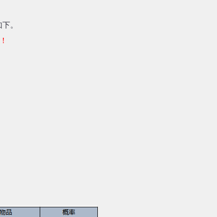
如下。
！