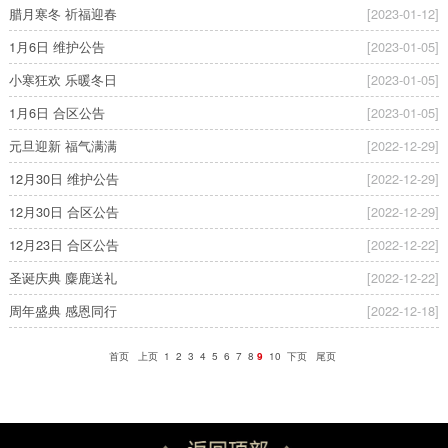
腊月寒冬 祈福迎春
[2023-01-12]
1月6日 维护公告
[2023-01-05]
小寒狂欢 乐暖冬日
[2023-01-05]
1月6日 合区公告
[2023-01-05]
元旦迎新 福气满满
[2022-12-29]
12月30日 维护公告
[2022-12-29]
12月30日 合区公告
[2022-12-29]
12月23日 合区公告
[2022-12-22]
圣诞庆典 麋鹿送礼
[2022-12-22]
周年盛典 感恩同行
[2022-12-18]
首页
上页
1
2
3
4
5
6
7
8
9
10
下页
尾页